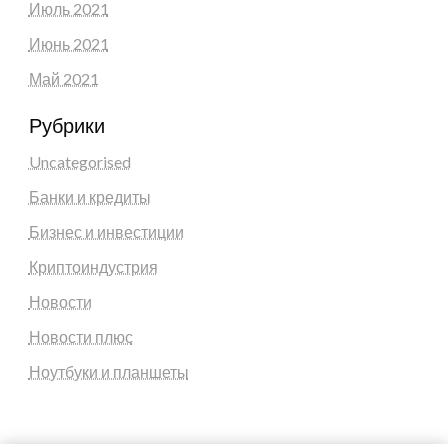
Июль 2021
Июнь 2021
Май 2021
Рубрики
Uncategorised
Банки и кредиты
Бизнес и инвестиции
Криптоиндустрия
Новости
Новости плюс
Ноутбуки и планшеты