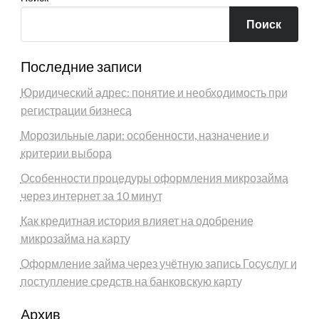
Поиск
Последние записи
Юридический адрес: понятие и необходимость при
регистрации бизнеса
Морозильные лари: особенности, назначение и
критерии выбора
Особенности процедуры оформления микрозайма
через интернет за 10 минут
Как кредитная история влияет на одобрение
микрозайма на карту
Оформление займа через учётную запись Госуслуг и
поступление средств на банковскую карту
Архив