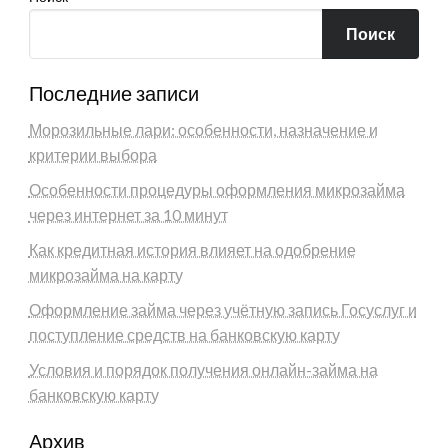
Поиск
Последние записи
Морозильные лари: особенности, назначение и
критерии выбора
Особенности процедуры оформления микрозайма
через интернет за 10 минут
Как кредитная история влияет на одобрение
микрозайма на карту
Оформление займа через учётную запись Госуслуг и
поступление средств на банковскую карту
Условия и порядок получения онлайн-займа на
банковскую карту
Архив