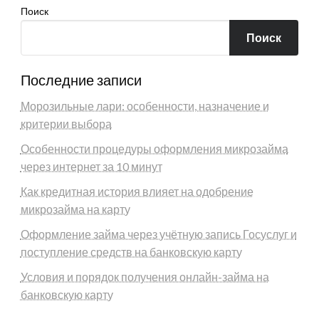
Поиск
Поиск
Последние записи
Морозильные лари: особенности, назначение и
критерии выбора
Особенности процедуры оформления микрозайма
через интернет за 10 минут
Как кредитная история влияет на одобрение
микрозайма на карту
Оформление займа через учётную запись Госуслуг и
поступление средств на банковскую карту
Условия и порядок получения онлайн-займа на
банковскую карту