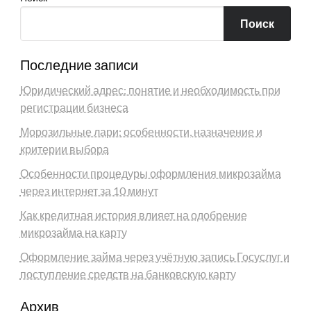
Поиск
Последние записи
Юридический адрес: понятие и необходимость при
регистрации бизнеса
Морозильные лари: особенности, назначение и
критерии выбора
Особенности процедуры оформления микрозайма
через интернет за 10 минут
Как кредитная история влияет на одобрение
микрозайма на карту
Оформление займа через учётную запись Госуслуг и
поступление средств на банковскую карту
Архив