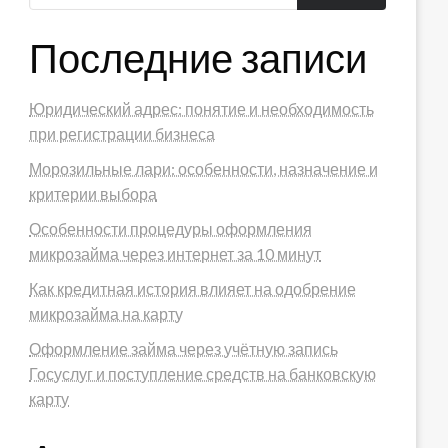
Последние записи
Юридический адрес: понятие и необходимость
при регистрации бизнеса
Морозильные лари: особенности, назначение и
критерии выбора
Особенности процедуры оформления
микрозайма через интернет за 10 минут
Как кредитная история влияет на одобрение
микрозайма на карту
Оформление займа через учётную запись
Госуслуг и поступление средств на банковскую
карту