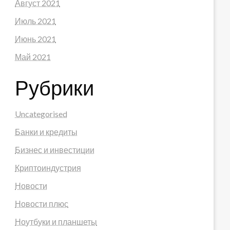
Август 2021
Июль 2021
Июнь 2021
Май 2021
Рубрики
Uncategorised
Банки и кредиты
Бизнес и инвестиции
Криптоиндустрия
Новости
Новости плюс
Ноутбуки и планшеты