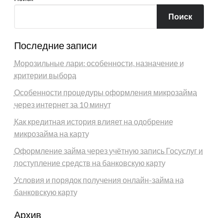
Поиск
Последние записи
Морозильные лари: особенности, назначение и
критерии выбора
Особенности процедуры оформления микрозайма
через интернет за 10 минут
Как кредитная история влияет на одобрение
микрозайма на карту
Оформление займа через учётную запись Госуслуг и
поступление средств на банковскую карту
Условия и порядок получения онлайн-займа на
банковскую карту
Архив