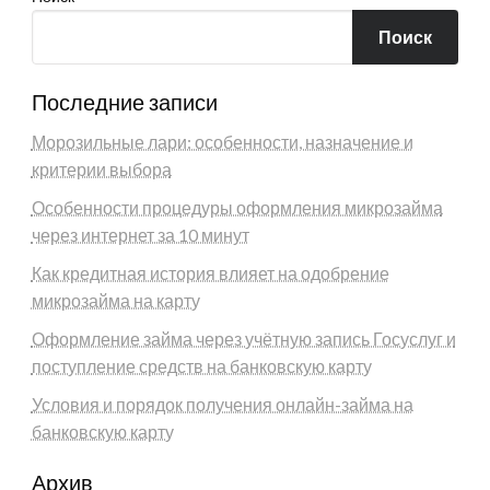
Поиск
Последние записи
Морозильные лари: особенности, назначение и
критерии выбора
Особенности процедуры оформления микрозайма
через интернет за 10 минут
Как кредитная история влияет на одобрение
микрозайма на карту
Оформление займа через учётную запись Госуслуг и
поступление средств на банковскую карту
Условия и порядок получения онлайн-займа на
банковскую карту
Архив