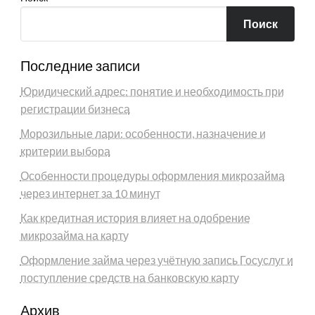
Поиск
Последние записи
Юридический адрес: понятие и необходимость при
регистрации бизнеса
Морозильные лари: особенности, назначение и
критерии выбора
Особенности процедуры оформления микрозайма
через интернет за 10 минут
Как кредитная история влияет на одобрение
микрозайма на карту
Оформление займа через учётную запись Госуслуг и
поступление средств на банковскую карту
Архив