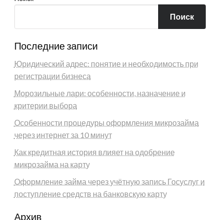
Поиск
Последние записи
Юридический адрес: понятие и необходимость при
регистрации бизнеса
Морозильные лари: особенности, назначение и
критерии выбора
Особенности процедуры оформления микрозайма
через интернет за 10 минут
Как кредитная история влияет на одобрение
микрозайма на карту
Оформление займа через учётную запись Госуслуг и
поступление средств на банковскую карту
Архив