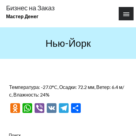
Перейти
Бизнес на Заказ
к
Мастер Денег
содержимому
Нью-Йорк
Температура: -27.0°C, Осадки: 72.2 мм, Ветер: 6.4 м/
с, Влажность: 24%
Odnoklassniki
WhatsApp
Viber
VK
Telegram
Отправить
Поиск