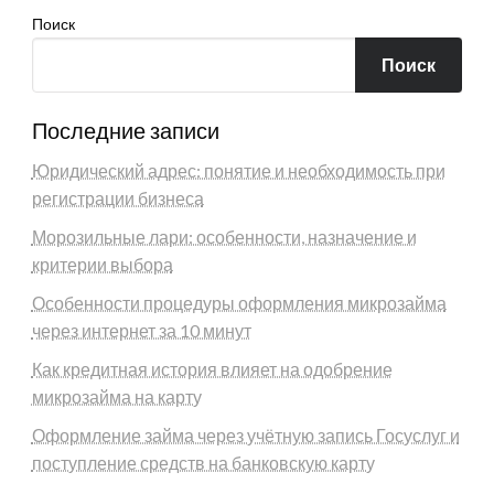
Поиск
Поиск
Последние записи
Юридический адрес: понятие и необходимость при
регистрации бизнеса
Морозильные лари: особенности, назначение и
критерии выбора
Особенности процедуры оформления микрозайма
через интернет за 10 минут
Как кредитная история влияет на одобрение
микрозайма на карту
Оформление займа через учётную запись Госуслуг и
поступление средств на банковскую карту