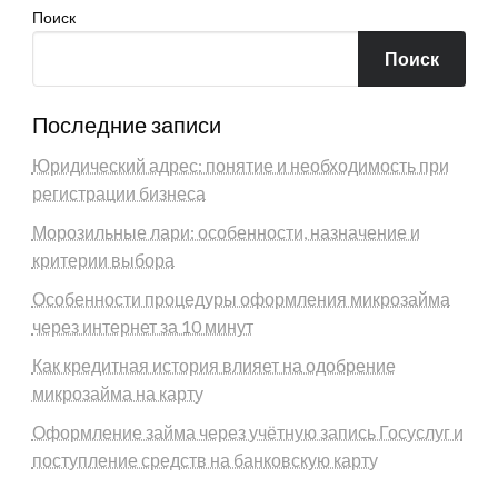
Поиск
Поиск
Последние записи
Юридический адрес: понятие и необходимость при
регистрации бизнеса
Морозильные лари: особенности, назначение и
критерии выбора
Особенности процедуры оформления микрозайма
через интернет за 10 минут
Как кредитная история влияет на одобрение
микрозайма на карту
Оформление займа через учётную запись Госуслуг и
поступление средств на банковскую карту