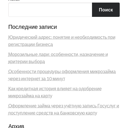
Поиск
Последние записи
Юридический адрес: понятие и необходимость при
регистрации бизнеса
Морозильные лари: особенности, назначение и
критерии выбора
Особенности процедуры оформления микрозайма
через интернет за 10 минут
Как кредитная история влияет на одобрение
микрозайма на карту
Оформление займа через учётную запись Госуслуг и
поступление средств на банковскую карту
Архив