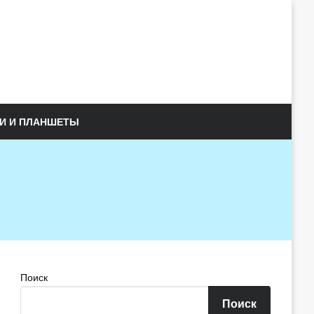
И И ПЛАНШЕТЫ
Поиск
Поиск