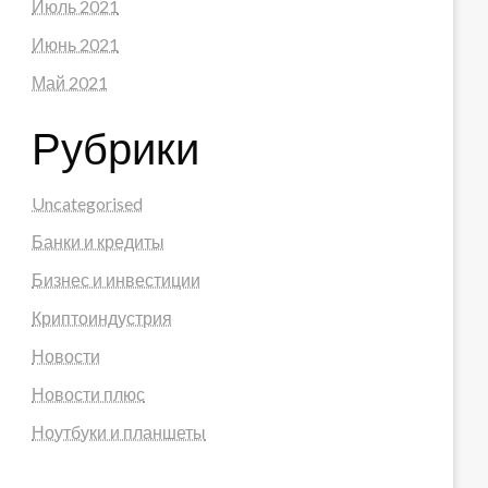
Июль 2021
Июнь 2021
Май 2021
Рубрики
Uncategorised
Банки и кредиты
Бизнес и инвестиции
Криптоиндустрия
Новости
Новости плюс
Ноутбуки и планшеты