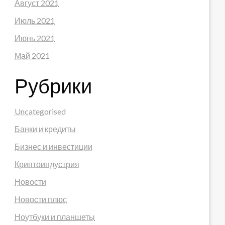
Август 2021
Июль 2021
Июнь 2021
Май 2021
Рубрики
Uncategorised
Банки и кредиты
Бизнес и инвестиции
Криптоиндустрия
Новости
Новости плюс
Ноутбуки и планшеты