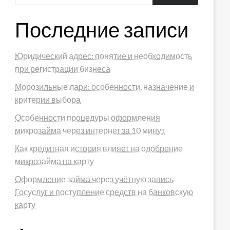
Последние записи
Юридический адрес: понятие и необходимость
при регистрации бизнеса
Морозильные лари: особенности, назначение и
критерии выбора
Особенности процедуры оформления
микрозайма через интернет за 10 минут
Как кредитная история влияет на одобрение
микрозайма на карту
Оформление займа через учётную запись
Госуслуг и поступление средств на банковскую
карту