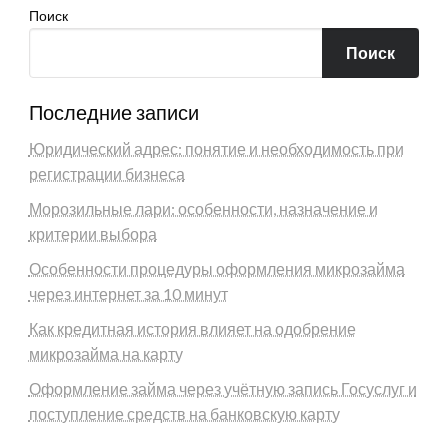
Поиск
Поиск
Последние записи
Юридический адрес: понятие и необходимость при
регистрации бизнеса
Морозильные лари: особенности, назначение и
критерии выбора
Особенности процедуры оформления микрозайма
через интернет за 10 минут
Как кредитная история влияет на одобрение
микрозайма на карту
Оформление займа через учётную запись Госуслуг и
поступление средств на банковскую карту