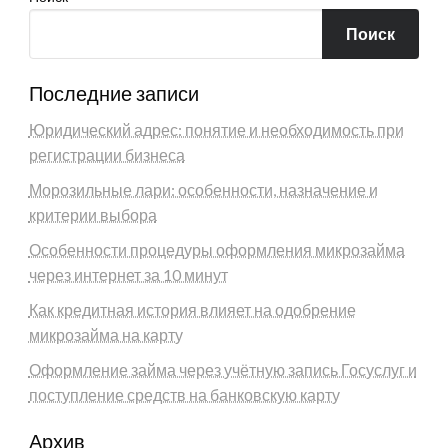
Поиск
Последние записи
Юридический адрес: понятие и необходимость при
регистрации бизнеса
Морозильные лари: особенности, назначение и
критерии выбора
Особенности процедуры оформления микрозайма
через интернет за 10 минут
Как кредитная история влияет на одобрение
микрозайма на карту
Оформление займа через учётную запись Госуслуг и
поступление средств на банковскую карту
Архив