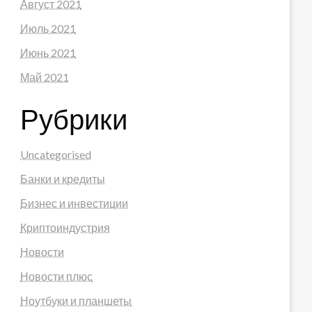
Август 2021
Июль 2021
Июнь 2021
Май 2021
Рубрики
Uncategorised
Банки и кредиты
Бизнес и инвестиции
Криптоиндустрия
Новости
Новости плюс
Ноутбуки и планшеты