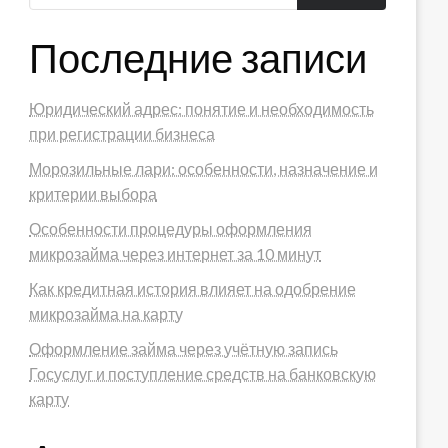
Последние записи
Юридический адрес: понятие и необходимость
при регистрации бизнеса
Морозильные лари: особенности, назначение и
критерии выбора
Особенности процедуры оформления
микрозайма через интернет за 10 минут
Как кредитная история влияет на одобрение
микрозайма на карту
Оформление займа через учётную запись
Госуслуг и поступление средств на банковскую
карту