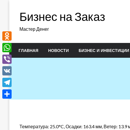
Перейти
к
Бизнес на Заказ
содержимому
Мастер Денег
Odnoklassniki
ГЛАВНАЯ
НОВОСТИ
БИЗНЕС И ИНВЕСТИЦИИ
WhatsApp
Viber
VK
Telegram
Отправить
Температура: 25.0°C, Осадки: 163.4 мм, Ветер: 13.9