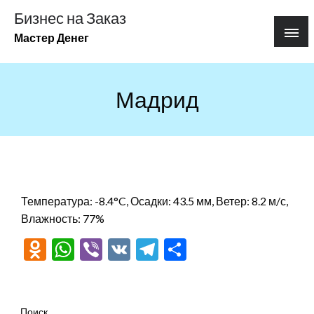
Перейти
Бизнес на Заказ
к
Мастер Денег
содержимому
Мадрид
Температура: -8.4°C, Осадки: 43.5 мм, Ветер: 8.2 м/с,
Влажность: 77%
Odnoklassniki
WhatsApp
Viber
VK
Telegram
Отправить
Поиск