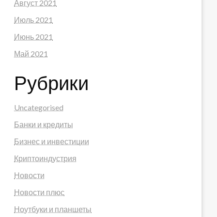
Август 2021
Июль 2021
Июнь 2021
Май 2021
Рубрики
Uncategorised
Банки и кредиты
Бизнес и инвестиции
Криптоиндустрия
Новости
Новости плюс
Ноутбуки и планшеты