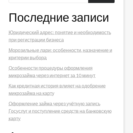
Последние записи
Юридический адрес: понятие и необходимость
при регистрации бизнеса
Морозильные лари: особенности, назначение и
критерии выбора
Особенности процедуры оформления
микрозайма через интернет за 10 минут
Как кредитная история влияет на одобрение
микрозайма на карту
Оформление займа через учётную запись
Госуслуг и поступление средств на банковскую
карту