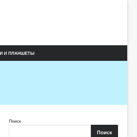
И И ПЛАНШЕТЫ
Поиск
Поиск