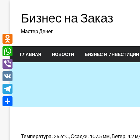
Перейти
к
Бизнес на Заказ
содержимому
Мастер Денег
Odnoklassniki
ГЛАВНАЯ
НОВОСТИ
БИЗНЕС И ИНВЕСТИЦИИ
WhatsApp
Viber
VK
Telegram
Отправить
Температура: 26.6°C, Осадки: 107.5 мм, Ветер: 4.2 м