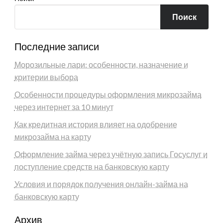
Поиск
Последние записи
Морозильные лари: особенности, назначение и
критерии выбора
Особенности процедуры оформления микрозайма
через интернет за 10 минут
Как кредитная история влияет на одобрение
микрозайма на карту
Оформление займа через учётную запись Госуслуг и
поступление средств на банковскую карту
Условия и порядок получения онлайн-займа на
банковскую карту
Архив