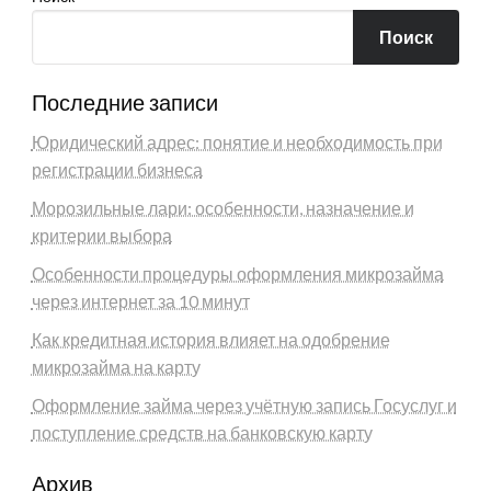
Поиск
Последние записи
Юридический адрес: понятие и необходимость при
регистрации бизнеса
Морозильные лари: особенности, назначение и
критерии выбора
Особенности процедуры оформления микрозайма
через интернет за 10 минут
Как кредитная история влияет на одобрение
микрозайма на карту
Оформление займа через учётную запись Госуслуг и
поступление средств на банковскую карту
Архив