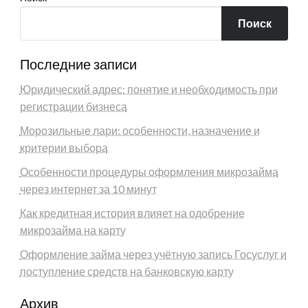
Поиск
Последние записи
Юридический адрес: понятие и необходимость при
регистрации бизнеса
Морозильные лари: особенности, назначение и
критерии выбора
Особенности процедуры оформления микрозайма
через интернет за 10 минут
Как кредитная история влияет на одобрение
микрозайма на карту
Оформление займа через учётную запись Госуслуг и
поступление средств на банковскую карту
Архив