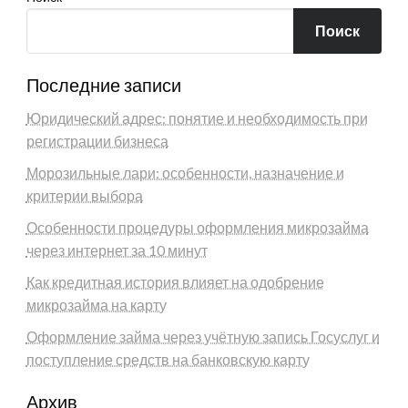
Поиск
Последние записи
Юридический адрес: понятие и необходимость при
регистрации бизнеса
Морозильные лари: особенности, назначение и
критерии выбора
Особенности процедуры оформления микрозайма
через интернет за 10 минут
Как кредитная история влияет на одобрение
микрозайма на карту
Оформление займа через учётную запись Госуслуг и
поступление средств на банковскую карту
Архив