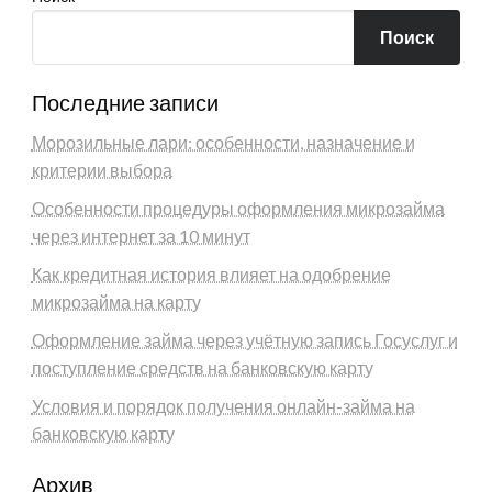
Поиск
Последние записи
Морозильные лари: особенности, назначение и
критерии выбора
Особенности процедуры оформления микрозайма
через интернет за 10 минут
Как кредитная история влияет на одобрение
микрозайма на карту
Оформление займа через учётную запись Госуслуг и
поступление средств на банковскую карту
Условия и порядок получения онлайн-займа на
банковскую карту
Архив