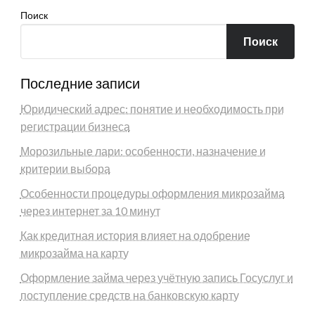
Поиск
Поиск
Последние записи
Юридический адрес: понятие и необходимость при
регистрации бизнеса
Морозильные лари: особенности, назначение и
критерии выбора
Особенности процедуры оформления микрозайма
через интернет за 10 минут
Как кредитная история влияет на одобрение
микрозайма на карту
Оформление займа через учётную запись Госуслуг и
поступление средств на банковскую карту