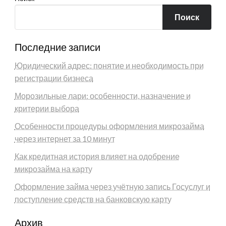
Поиск
Последние записи
Юридический адрес: понятие и необходимость при
регистрации бизнеса
Морозильные лари: особенности, назначение и
критерии выбора
Особенности процедуры оформления микрозайма
через интернет за 10 минут
Как кредитная история влияет на одобрение
микрозайма на карту
Оформление займа через учётную запись Госуслуг и
поступление средств на банковскую карту
Архив