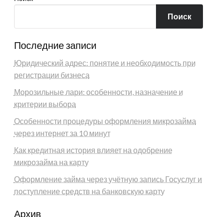
Поиск
Последние записи
Юридический адрес: понятие и необходимость при
регистрации бизнеса
Морозильные лари: особенности, назначение и
критерии выбора
Особенности процедуры оформления микрозайма
через интернет за 10 минут
Как кредитная история влияет на одобрение
микрозайма на карту
Оформление займа через учётную запись Госуслуг и
поступление средств на банковскую карту
Архив