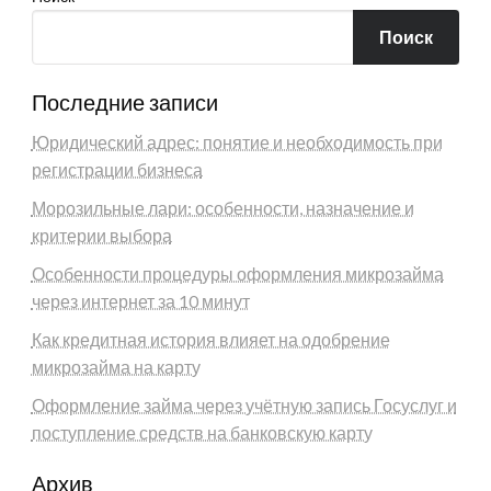
Поиск
Последние записи
Юридический адрес: понятие и необходимость при
регистрации бизнеса
Морозильные лари: особенности, назначение и
критерии выбора
Особенности процедуры оформления микрозайма
через интернет за 10 минут
Как кредитная история влияет на одобрение
микрозайма на карту
Оформление займа через учётную запись Госуслуг и
поступление средств на банковскую карту
Архив