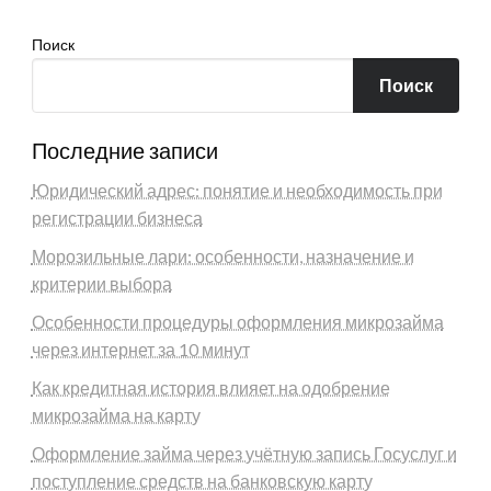
Поиск
Поиск
Последние записи
Юридический адрес: понятие и необходимость при
регистрации бизнеса
Морозильные лари: особенности, назначение и
критерии выбора
Особенности процедуры оформления микрозайма
через интернет за 10 минут
Как кредитная история влияет на одобрение
микрозайма на карту
Оформление займа через учётную запись Госуслуг и
поступление средств на банковскую карту