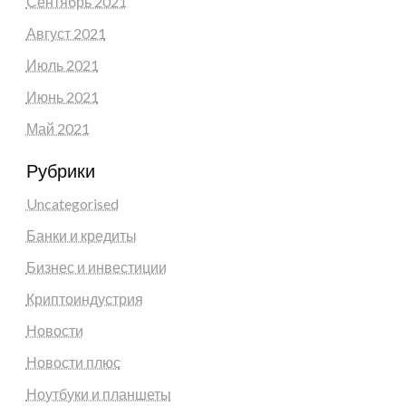
Сентябрь 2021
Август 2021
Июль 2021
Июнь 2021
Май 2021
Рубрики
Uncategorised
Банки и кредиты
Бизнес и инвестиции
Криптоиндустрия
Новости
Новости плюс
Ноутбуки и планшеты