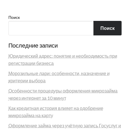
Поиск
Поиск
Последние записи
Юридический адрес: понятие и необходимость при
регистрации бизнеса
Морозильные лари: особенности, назначение и
критерии выбора
Особенности процедуры оформления микрозайма
через интернет за 10 минут
Как кредитная история влияет на одобрение
микрозайма на карту
Оформление займа через учётную запись Госуслуг и