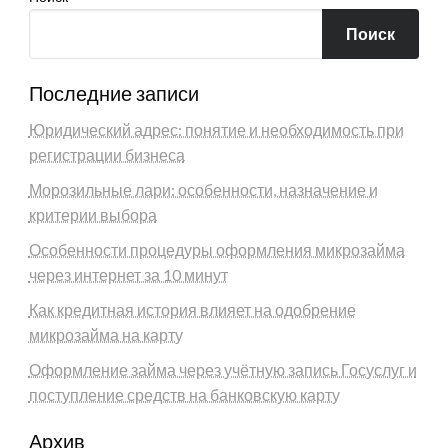
Поиск
Последние записи
Юридический адрес: понятие и необходимость при
регистрации бизнеса
Морозильные лари: особенности, назначение и
критерии выбора
Особенности процедуры оформления микрозайма
через интернет за 10 минут
Как кредитная история влияет на одобрение
микрозайма на карту
Оформление займа через учётную запись Госуслуг и
поступление средств на банковскую карту
Архив