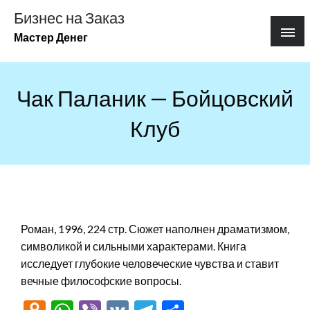
Перейти
Бизнес на Заказ
к
Мастер Денег
содержимому
Чак Паланик — Бойцовский
Клуб
Роман, 1996, 224 стр. Сюжет наполнен драматизмом,
символикой и сильными характерами. Книга
исследует глубокие человеческие чувства и ставит
вечные философские вопросы.