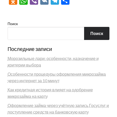
Odnoklassniki
WhatsApp
Viber
VK
Telegram
Отправить
Поиск
Поиск
Последние записи
Морозильные лари: особенности, назначение и
критерии выбора
Особенности процедуры оформления микрозайма
через интернет за 10 минут
Как кредитная история влияет на одобрение
микрозайма на карту
Оформление займа через учётную запись Госуслуг и
поступление средств на банковскую карту