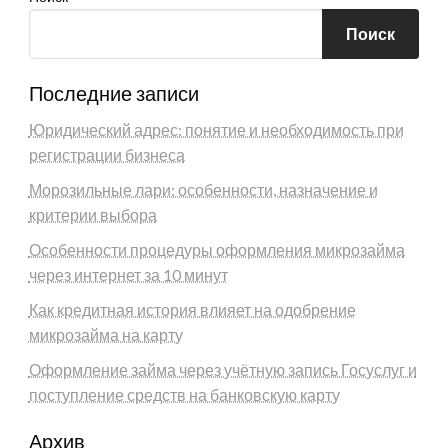
Поиск
Последние записи
Юридический адрес: понятие и необходимость при
регистрации бизнеса
Морозильные лари: особенности, назначение и
критерии выбора
Особенности процедуры оформления микрозайма
через интернет за 10 минут
Как кредитная история влияет на одобрение
микрозайма на карту
Оформление займа через учётную запись Госуслуг и
поступление средств на банковскую карту
Архив