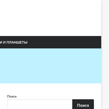
И И ПЛАНШЕТЫ
Поиск
Поиск