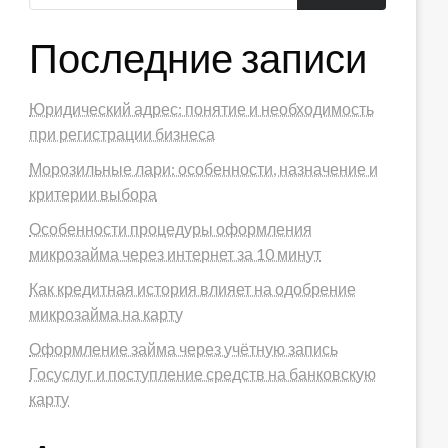
Последние записи
Юридический адрес: понятие и необходимость
при регистрации бизнеса
Морозильные лари: особенности, назначение и
критерии выбора
Особенности процедуры оформления
микрозайма через интернет за 10 минут
Как кредитная история влияет на одобрение
микрозайма на карту
Оформление займа через учётную запись
Госуслуг и поступление средств на банковскую
карту