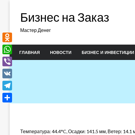
Перейти
к
Бизнес на Заказ
содержимому
Мастер Денег
Odnoklassniki
ГЛАВНАЯ
НОВОСТИ
БИЗНЕС И ИНВЕСТИЦИИ
WhatsApp
Viber
VK
Telegram
Отправить
Температура: 44.4°C, Осадки: 141.5 мм, Ветер: 14.1