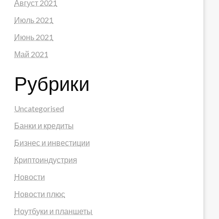
Август 2021
Июль 2021
Июнь 2021
Май 2021
Рубрики
Uncategorised
Банки и кредиты
Бизнес и инвестиции
Криптоиндустрия
Новости
Новости плюс
Ноутбуки и планшеты