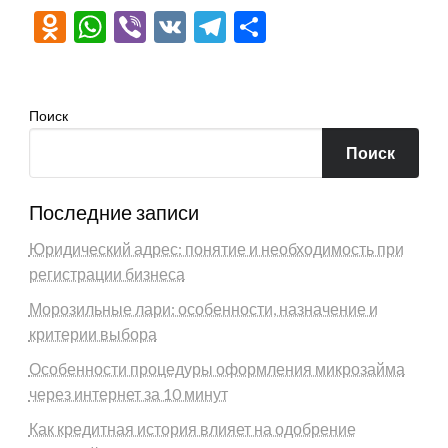
Odnoklassniki
WhatsApp
Viber
VK
Telegram
Отправить
Поиск
Поиск
Последние записи
Юридический адрес: понятие и необходимость при
регистрации бизнеса
Морозильные лари: особенности, назначение и
критерии выбора
Особенности процедуры оформления микрозайма
через интернет за 10 минут
Как кредитная история влияет на одобрение